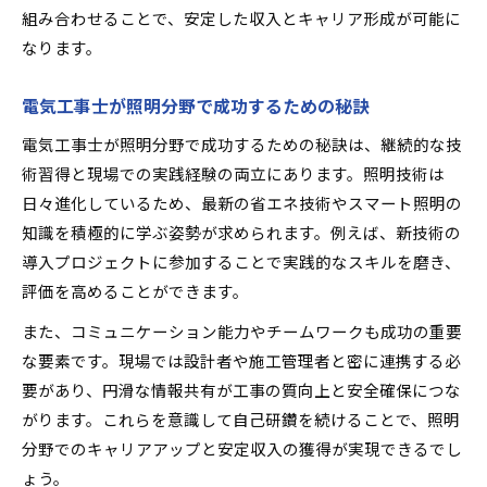
組み合わせることで、安定した収入とキャリア形成が可能に
なります。
電気工事士が照明分野で成功するための秘訣
電気工事士が照明分野で成功するための秘訣は、継続的な技
術習得と現場での実践経験の両立にあります。照明技術は
日々進化しているため、最新の省エネ技術やスマート照明の
知識を積極的に学ぶ姿勢が求められます。例えば、新技術の
導入プロジェクトに参加することで実践的なスキルを磨き、
評価を高めることができます。
また、コミュニケーション能力やチームワークも成功の重要
な要素です。現場では設計者や施工管理者と密に連携する必
要があり、円滑な情報共有が工事の質向上と安全確保につな
がります。これらを意識して自己研鑽を続けることで、照明
分野でのキャリアアップと安定収入の獲得が実現できるでし
ょう。