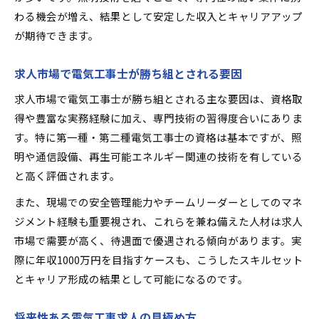
わる機会が増え、結果として安定した収入とキャリアアップ
が期待できます。
求人市場で電気工事士が勝ち組とされる要因
求人市場で電気工事士が勝ち組とされる主な要因は、資格取
得や豊富な実務経験に加え、専門技術の習得度合いにありま
す。特に第一種・第二種電気工事士の資格は基本ですが、照
明や通信設備、再生可能エネルギー関連の技術を有している
と高く評価されます。
また、現場での安全管理能力やチームリーダーとしてのマネ
ジメント経験も重要視され、これらを兼ね備えた人材は求人
市場で需要が高く、待遇面で優遇される傾向があります。実
際に年収1000万円を目指すケースも、こうしたスキルセット
とキャリア形成の結果として可能になるのです。
将来性ある電気工事求人の見極め方