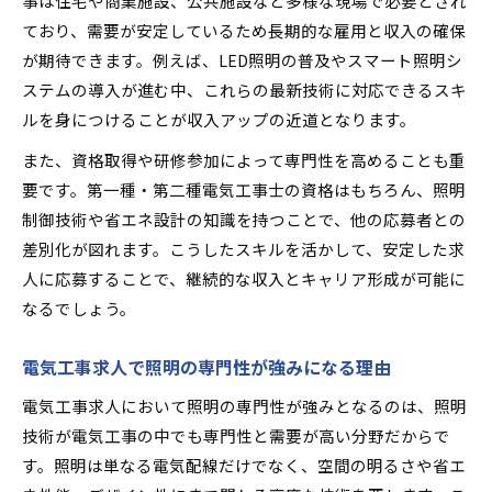
事は住宅や商業施設、公共施設など多様な現場で必要とされ
ており、需要が安定しているため長期的な雇用と収入の確保
が期待できます。例えば、LED照明の普及やスマート照明シ
ステムの導入が進む中、これらの最新技術に対応できるスキ
ルを身につけることが収入アップの近道となります。
また、資格取得や研修参加によって専門性を高めることも重
要です。第一種・第二種電気工事士の資格はもちろん、照明
制御技術や省エネ設計の知識を持つことで、他の応募者との
差別化が図れます。こうしたスキルを活かして、安定した求
人に応募することで、継続的な収入とキャリア形成が可能に
なるでしょう。
電気工事求人で照明の専門性が強みになる理由
電気工事求人において照明の専門性が強みとなるのは、照明
技術が電気工事の中でも専門性と需要が高い分野だからで
す。照明は単なる電気配線だけでなく、空間の明るさや省エ