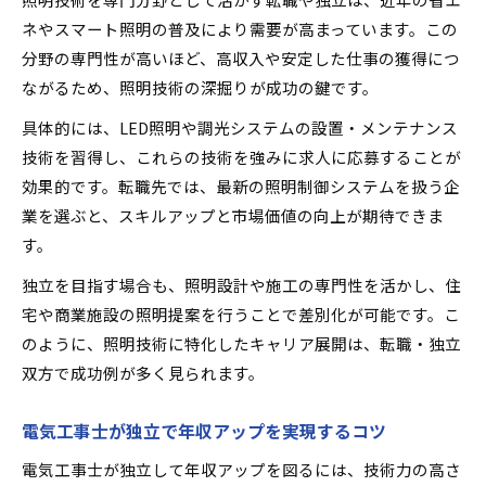
ネやスマート照明の普及により需要が高まっています。この
分野の専門性が高いほど、高収入や安定した仕事の獲得につ
ながるため、照明技術の深掘りが成功の鍵です。
具体的には、LED照明や調光システムの設置・メンテナンス
技術を習得し、これらの技術を強みに求人に応募することが
効果的です。転職先では、最新の照明制御システムを扱う企
業を選ぶと、スキルアップと市場価値の向上が期待できま
す。
独立を目指す場合も、照明設計や施工の専門性を活かし、住
宅や商業施設の照明提案を行うことで差別化が可能です。こ
のように、照明技術に特化したキャリア展開は、転職・独立
双方で成功例が多く見られます。
電気工事士が独立で年収アップを実現するコツ
電気工事士が独立して年収アップを図るには、技術力の高さ