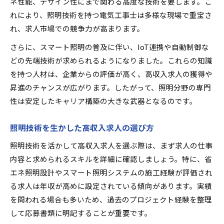
ネ性能、デザイン性にまで関わる高度な技術を要します。こ
れにより、照明技術を持つ電気工事士は多様な現場で重宝さ
れ、求人市場での競争力が高まります。
さらに、スマート照明の普及に伴い、IoT連携や自動制御な
どの先端技術が求められるようになりました。これらの知識
を持つ人材は、企業からの評価が高く、高収入求人の獲得や
昇進のチャンスが広がります。したがって、照明分野の専門
性は安定したキャリア構築の大きな武器となるのです。
照明技術を生かした高収入求人の選び方
照明技術を活かして高収入求人を選ぶ際は、まず求人の仕事
内容と求められるスキルを詳細に確認しましょう。特に、省
エネ照明設計やスマート照明システムの施工経験が評価され
る求人は年収が高めに設定されている傾向があります。実績
を問われる場合も多いため、過去のプロジェクト経験を整理
して応募書類に明記することが重要です。