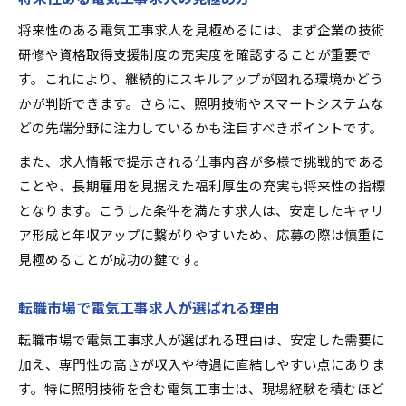
将来性のある電気工事求人を見極めるには、まず企業の技術
研修や資格取得支援制度の充実度を確認することが重要で
す。これにより、継続的にスキルアップが図れる環境かどう
かが判断できます。さらに、照明技術やスマートシステムな
どの先端分野に注力しているかも注目すべきポイントです。
また、求人情報で提示される仕事内容が多様で挑戦的である
ことや、長期雇用を見据えた福利厚生の充実も将来性の指標
となります。こうした条件を満たす求人は、安定したキャリ
ア形成と年収アップに繋がりやすいため、応募の際は慎重に
見極めることが成功の鍵です。
転職市場で電気工事求人が選ばれる理由
転職市場で電気工事求人が選ばれる理由は、安定した需要に
加え、専門性の高さが収入や待遇に直結しやすい点にありま
す。特に照明技術を含む電気工事士は、現場経験を積むほど