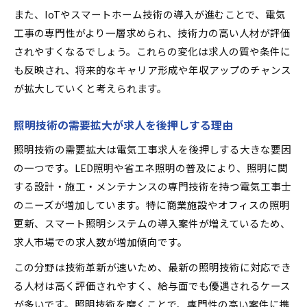
また、IoTやスマートホーム技術の導入が進むことで、電気
工事の専門性がより一層求められ、技術力の高い人材が評価
されやすくなるでしょう。これらの変化は求人の質や条件に
も反映され、将来的なキャリア形成や年収アップのチャンス
が拡大していくと考えられます。
照明技術の需要拡大が求人を後押しする理由
照明技術の需要拡大は電気工事求人を後押しする大きな要因
の一つです。LED照明や省エネ照明の普及により、照明に関
する設計・施工・メンテナンスの専門技術を持つ電気工事士
のニーズが増加しています。特に商業施設やオフィスの照明
更新、スマート照明システムの導入案件が増えているため、
求人市場での求人数が増加傾向です。
この分野は技術革新が速いため、最新の照明技術に対応でき
る人材は高く評価されやすく、給与面でも優遇されるケース
が多いです。照明技術を磨くことで、専門性の高い案件に携