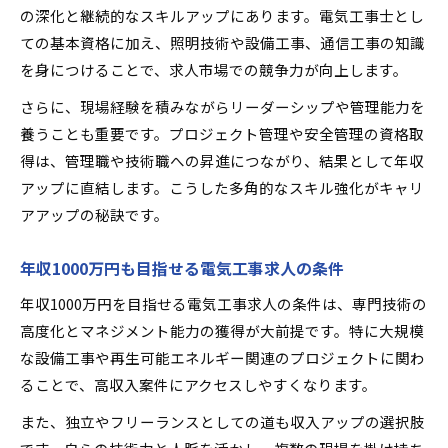
の深化と継続的なスキルアップにあります。電気工事士とし
ての基本資格に加え、照明技術や設備工事、通信工事の知識
を身につけることで、求人市場での競争力が向上します。
さらに、現場経験を積みながらリーダーシップや管理能力を
養うことも重要です。プロジェクト管理や安全管理の資格取
得は、管理職や技術職への昇進につながり、結果として年収
アップに直結します。こうした多角的なスキル強化がキャリ
アアップの秘訣です。
年収1000万円も目指せる電気工事求人の条件
年収1000万円を目指せる電気工事求人の条件は、専門技術の
高度化とマネジメント能力の獲得が大前提です。特に大規模
な設備工事や再生可能エネルギー関連のプロジェクトに関わ
ることで、高収入案件にアクセスしやすくなります。
また、独立やフリーランスとしての道も収入アップの選択肢