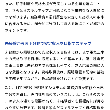
また、研修制度や資格支援が充実している企業を選ぶこと
で、さらなるスキルアップが可能となり将来的な収入増加に
つながります。勤務環境や福利厚生も安定した高収入の条件
に含まれるため、総合的に判断して求人を選ぶことが成功の
ポイントです。
未経験から照明分野で安定収入を目指すステップ
未経験から照明分野で安定収入を目指すには、まず電気工事
士の資格取得を目標に設定することが基本です。第二種電気
工事士資格は未経験者でも挑戦しやすく、求人応募の際に大
きな武器となります。資格取得後は、照明設置や配線の基礎
を実務で学びながら、現場経験を積むことが重要です。
次に、LED照明や照明制御システムの基礎知識を研修や自己
学習で習得し、専門性を高めていきましょう。これらのスキ
ルは求人市場でも需要が高く、未経験者でも積極的に採用さ
れやすい分野です。段階を踏んだスキルアップと資格取得を