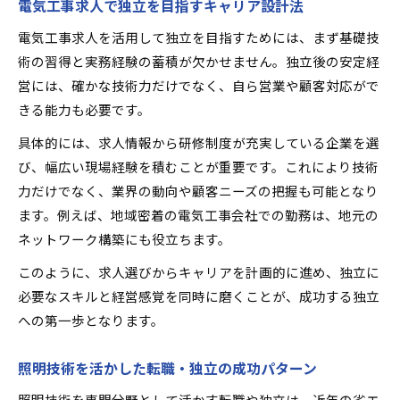
電気工事求人で独立を目指すキャリア設計法
電気工事求人を活用して独立を目指すためには、まず基礎技
術の習得と実務経験の蓄積が欠かせません。独立後の安定経
営には、確かな技術力だけでなく、自ら営業や顧客対応がで
きる能力も必要です。
具体的には、求人情報から研修制度が充実している企業を選
び、幅広い現場経験を積むことが重要です。これにより技術
力だけでなく、業界の動向や顧客ニーズの把握も可能となり
ます。例えば、地域密着の電気工事会社での勤務は、地元の
ネットワーク構築にも役立ちます。
このように、求人選びからキャリアを計画的に進め、独立に
必要なスキルと経営感覚を同時に磨くことが、成功する独立
への第一歩となります。
照明技術を活かした転職・独立の成功パターン
照明技術を専門分野として活かす転職や独立は、近年の省エ