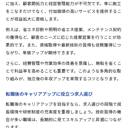
に加え、顧客開拓力と経営管理能力が不可欠です。単に施工
をこなすだけでなく、付加価値の高いサービスを提供するこ
とが収益拡大に直結します。
例えば、省エネ診断や照明の省エネ提案、メンテナンス契約
の獲得など、顧客のニーズに応じた提案営業を行うことが効
果的です。また、資格取得や最新技術の習得も信頼獲得につ
ながり、単価アップが期待できます。
さらに、経費管理や作業効率の改善を意識し、無駄を省くこ
とで利益率を高めることも重要です。このような多角的な取
り組みが、独立後の年収アップを実現するコツとなります。
転職後のキャリアアップに役立つ求人選び
転職後のキャリアアップを目指すなら、求人選びの段階で成
長環境や研修制度の充実度を重視しましょう。技術習得の機
会が多い職場は、長期的に見てスキルアップと昇進につなが
ります。