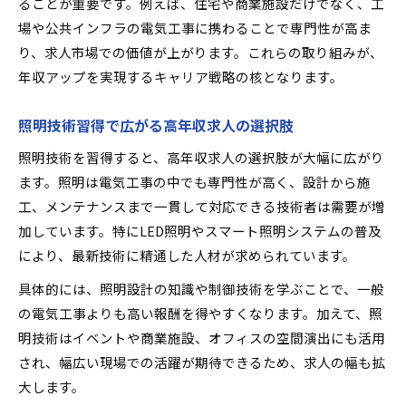
ることが重要です。例えば、住宅や商業施設だけでなく、工
場や公共インフラの電気工事に携わることで専門性が高ま
り、求人市場での価値が上がります。これらの取り組みが、
年収アップを実現するキャリア戦略の核となります。
照明技術習得で広がる高年収求人の選択肢
照明技術を習得すると、高年収求人の選択肢が大幅に広がり
ます。照明は電気工事の中でも専門性が高く、設計から施
工、メンテナンスまで一貫して対応できる技術者は需要が増
加しています。特にLED照明やスマート照明システムの普及
により、最新技術に精通した人材が求められています。
具体的には、照明設計の知識や制御技術を学ぶことで、一般
の電気工事よりも高い報酬を得やすくなります。加えて、照
明技術はイベントや商業施設、オフィスの空間演出にも活用
され、幅広い現場での活躍が期待できるため、求人の幅も拡
大します。