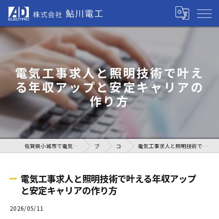
電気工事求人と照明技術で叶え
る年収アップと安定キャリアの
作り方
佐賀県小城市で電気工事の求人なら株式会社鮎川電工
ブログ
コラム
電気工事求人と照明技術で叶える年収アップと安定キャリアの作り方
電気工事求人と照明技術で叶える年収アップ
と安定キャリアの作り方
2026/05/11