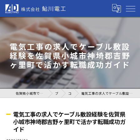
電気工事の求人でケーブル敷設
経験を佐賀県小城市神埼郡吉野
ヶ里町で活かす転職成功ガイド
佐賀県小城市で電気工事の求人なら株式会社鮎川電工
ブログ
コラム
電気工事の求人でケーブル敷設経験を佐賀県小城市神埼郡吉野ヶ里町で活かす転職成功ガイド
電気工事の求人でケーブル敷設経験を佐賀県
小城市神埼郡吉野ヶ里町で活かす転職成功ガ
イド