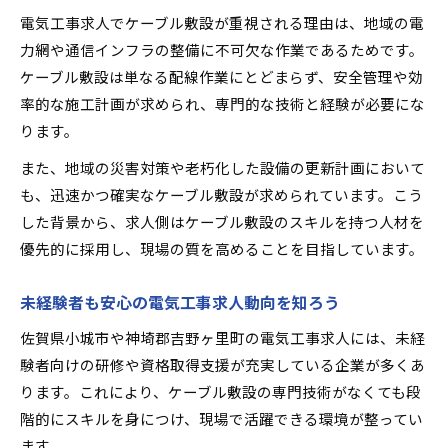
電気工事求人でケーブル敷設が重視される理由は、地域の電
力網や通信インフラの整備に不可欠な作業であるためです。
ケーブル敷設は単なる配線作業にとどまらず、安全管理や効
率的な施工計画が求められ、専門的な技術と経験が必要にな
ります。
また、地域の災害対策や老朽化した設備の更新計画において
も、迅速かつ確実なケーブル敷設が求められています。こう
した背景から、求人側はケーブル敷設のスキルを持つ人材を
優先的に採用し、現場の質を高めることを目指しています。
未経験者も安心の電気工事求人動向を知ろう
佐賀県小城市や神埼郡吉野ヶ里町の電気工事求人には、未経
験者向けの研修や資格取得支援が充実している企業が多くあ
ります。これにより、ケーブル敷設の専門技術がなくても段
階的にスキルを身につけ、現場で活躍できる環境が整ってい
ます。