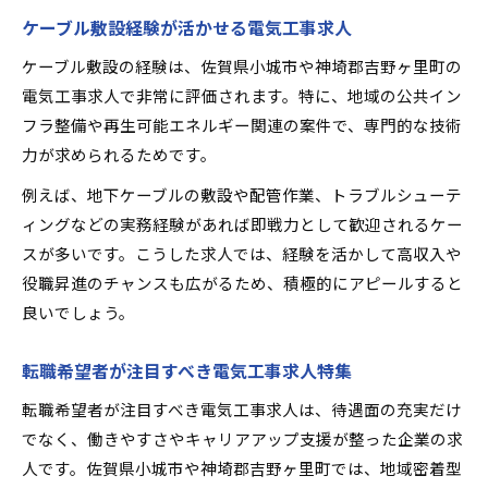
ケーブル敷設経験が活かせる電気工事求人
ケーブル敷設の経験は、佐賀県小城市や神埼郡吉野ヶ里町の
電気工事求人で非常に評価されます。特に、地域の公共イン
フラ整備や再生可能エネルギー関連の案件で、専門的な技術
力が求められるためです。
例えば、地下ケーブルの敷設や配管作業、トラブルシューテ
ィングなどの実務経験があれば即戦力として歓迎されるケー
スが多いです。こうした求人では、経験を活かして高収入や
役職昇進のチャンスも広がるため、積極的にアピールすると
良いでしょう。
転職希望者が注目すべき電気工事求人特集
転職希望者が注目すべき電気工事求人は、待遇面の充実だけ
でなく、働きやすさやキャリアアップ支援が整った企業の求
人です。佐賀県小城市や神埼郡吉野ヶ里町では、地域密着型