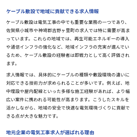
ケーブル敷設で地域に貢献できる求人情報
ケーブル敷設は電気工事の中でも重要な業務の一つであり、
佐賀県小城市や神埼郡吉野ヶ里町の求人では特に需要が高ま
っています。これらの地域では、再生可能エネルギーの導入
や通信インフラの強化など、地域インフラの充実が進んでい
るため、ケーブル敷設の経験者は即戦力として高く評価され
ます。
求人情報では、具体的にケーブルの種類や敷設環境の違いに
対応できる技術力が求められることが多いです。例えば、地
中埋設や屋内配線といった多様な施工経験があれば、より幅
広い案件に携われる可能性が高まります。こうしたスキルを
活かしながら、地域の安全で快適な電気環境づくりに貢献で
きる点が大きな魅力です。
地元企業の電気工事求人が選ばれる理由