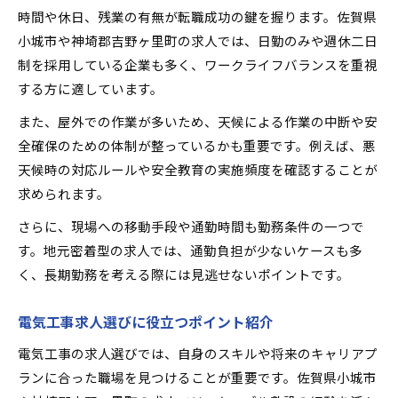
時間や休日、残業の有無が転職成功の鍵を握ります。佐賀県
小城市や神埼郡吉野ヶ里町の求人では、日勤のみや週休二日
制を採用している企業も多く、ワークライフバランスを重視
する方に適しています。
また、屋外での作業が多いため、天候による作業の中断や安
全確保のための体制が整っているかも重要です。例えば、悪
天候時の対応ルールや安全教育の実施頻度を確認することが
求められます。
さらに、現場への移動手段や通勤時間も勤務条件の一つで
す。地元密着型の求人では、通勤負担が少ないケースも多
く、長期勤務を考える際には見逃せないポイントです。
電気工事求人選びに役立つポイント紹介
電気工事の求人選びでは、自身のスキルや将来のキャリアプ
ランに合った職場を見つけることが重要です。佐賀県小城市