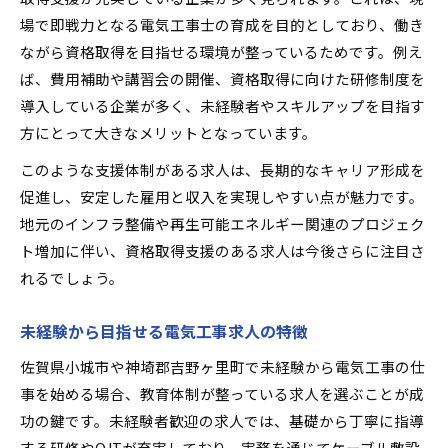
場で即戦力となる電気工事士の育成を目的としており、働き
ながら資格取得を目指せる環境が整っているためです。例え
ば、費用補助や講習会の開催、資格取得に向けた研修制度を
導入している企業が多く、未経験者やスキルアップを目指す
方にとって大きなメリットとなっています。
このような支援体制がある求人は、長期的なキャリア形成を
促進し、安定した雇用と収入を実現しやすい点が魅力です。
地元のインフラ整備や再生可能エネルギー関連のプロジェク
ト増加に伴い、資格取得支援のある求人は今後さらに注目さ
れるでしょう。
未経験から目指せる電気工事求人の特徴
佐賀県小城市や神埼郡吉野ヶ里町で未経験から電気工事の仕
事を始める場合、教育体制が整っている求人を選ぶことが成
功の鍵です。未経験者歓迎の求人では、基礎から丁寧に指導
する研修やOJTが充実しており、実務を通じてケーブル敷設