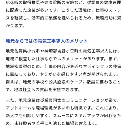
給休暇の取得推奨や健康診断の実施など、従業員の健康管理
に配慮した企業が多いです。こうした環境は、仕事のストレ
スを軽減し、効率的に業務を進められるため、転職成功に繋
がります。
地元ならではの電気工事求人のメリット
地元佐賀県小城市や神埼郡吉野ヶ里町の電気工事求人には、
地域に根差した仕事ならではのメリットがあります。まず、
地域密着型のため、仕事の内容が身近な生活インフラの整備
に直結しており、やりがいを感じやすい点が挙げられます。
例えば、地元の学校や公共施設のケーブル敷設に携わること
で、地域社会への貢献を実感できます。
また、地元企業は従業員同士のコミュニケーションが密で、
アットホームな職場環境が多いのも特徴です。これにより、
新人でも相談しやすく、スムーズにスキルアップが図れるた
め、未経験者や若手にも適した職場と言えます。