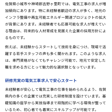
佐賀県小城市や神埼郡吉野ヶ里町では、電気工事の求人が増
加傾向にあります。特に未経験者歓迎の求人が多く、地元の
インフラ整備や再生可能エネルギー関連プロジェクトの拡大
が背景にあります。未経験者でも応募可能な求人が増えてい
る理由は、将来的な人材育成を見据えた企業の採用方針によ
るものです。
例えば、未経験からスタートして技術を身につけ、現場で活
躍する若手スタッフの声も多く聞かれます。このような求人
は、専門資格がなくてもチャレンジ可能で、地元で安定した
職を求める方にとって魅力的な選択肢となっています。
研修充実の電気工事求人で安心スタート
未経験者が安心して電気工事の仕事を始められるよう、佐賀
県内の多くの企業では充実した研修制度を設けています。基
礎知識の座学から実技指導まで段階的に学べる環境が整って
いるため、初心者でも着実にスキルアップが可能です。