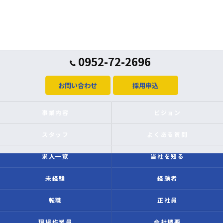
0952-72-2696
お問い合わせ
採用申込
事業内容
ビジョン
スタッフ
よくある質問
求人一覧
当社を知る
未経験
経験者
転職
正社員
現場作業員
会社概要