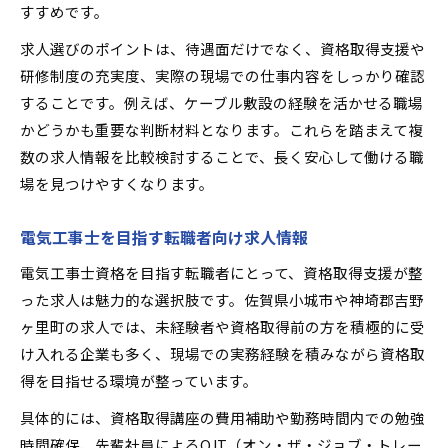
すすめです。
求人選びのポイントは、待遇面だけでなく、資格取得支援や
研修制度の充実度、実際の現場での仕事内容をしっかり確認
することです。例えば、ケーブル敷設の経験を活かせる職場
かどうかも重要な判断材料となります。これらを踏まえて複
数の求人情報を比較検討することで、長く安心して働ける職
場を見つけやすくなります。
電気工事士を目指す転職者向け求人情報
電気工事士資格を目指す転職者にとって、資格取得支援が整
った求人は魅力的な選択肢です。佐賀県小城市や神埼郡吉野
ヶ里町の求人では、未経験者や資格取得前の方を積極的に受
け入れる企業も多く、現場での実務経験を積みながら資格取
得を目指せる環境が整っています。
具体的には、資格取得講座の費用補助や勤務時間内での勉強
時間確保、先輩社員によるOJT（オン・ザ・ジョブ・トレー