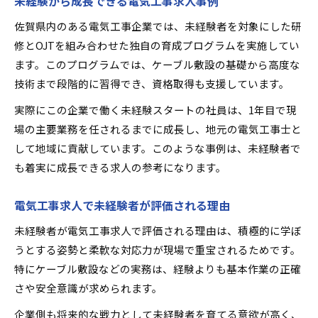
未経験から成長できる電気工事求人事例
佐賀県内のある電気工事企業では、未経験者を対象にした研
修とOJTを組み合わせた独自の育成プログラムを実施してい
ます。このプログラムでは、ケーブル敷設の基礎から高度な
技術まで段階的に習得でき、資格取得も支援しています。
実際にこの企業で働く未経験スタートの社員は、1年目で現
場の主要業務を任されるまでに成長し、地元の電気工事士と
して地域に貢献しています。このような事例は、未経験者で
も着実に成長できる求人の参考になります。
電気工事求人で未経験者が評価される理由
未経験者が電気工事求人で評価される理由は、積極的に学ぼ
うとする姿勢と柔軟な対応力が現場で重宝されるためです。
特にケーブル敷設などの実務は、経験よりも基本作業の正確
さや安全意識が求められます。
企業側も将来的な戦力として未経験者を育てる意欲が高く、