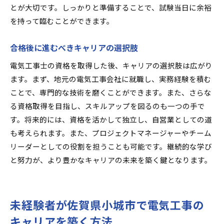
とが大切です。しっかりと準備することで、試験当日に余裕
ンス
を持って臨むことができます。
地域での独立起業の可能性を探る
佐賀県小城市での業界連携を活かした成長戦略
合格後に進むべきキャリアの選択肢
新しいプロジェクトでの資格の活用事例
電気工事士の資格を取得した後、キャリアの選択肢は広がり
地域社会への貢献と資格の役割
ます。まず、地元の電気工事会社に就職し、実務経験を積む
未来の電気工事士に期待される新しい役割
ことで、専門的な技術を磨くことができます。また、さらな
る資格取得を目指し、スキルアップを図るのも一つの手で
す。将来的には、資格を活かして独立し、自営業としての道
も考えられます。また、プロジェクトマネージャーやチーム
リーダーとしての役割を担うことも可能です。継続的な学び
と努力が、より豊かなキャリアの未来を築く鍵となります。
未経験者が佐賀県小城市で電気工事の
キャリアを築く方法