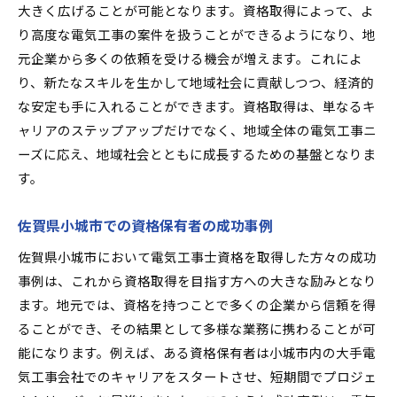
大きく広げることが可能となります。資格取得によって、よ
り高度な電気工事の案件を扱うことができるようになり、地
元企業から多くの依頼を受ける機会が増えます。これによ
り、新たなスキルを生かして地域社会に貢献しつつ、経済的
な安定も手に入れることができます。資格取得は、単なるキ
ャリアのステップアップだけでなく、地域全体の電気工事ニ
ーズに応え、地域社会とともに成長するための基盤となりま
す。
佐賀県小城市での資格保有者の成功事例
佐賀県小城市において電気工事士資格を取得した方々の成功
事例は、これから資格取得を目指す方への大きな励みとなり
ます。地元では、資格を持つことで多くの企業から信頼を得
ることができ、その結果として多様な業務に携わることが可
能になります。例えば、ある資格保有者は小城市内の大手電
気工事会社でのキャリアをスタートさせ、短期間でプロジェ