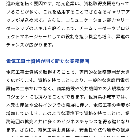
進の道を拓く要因です。地元企業は、資格取得支援を行って
いることが多く、これを活用することでさらなるキャリアア
ップが見込めます。さらに、コミュニケーション能力やリー
ダーシップのスキルを磨くことで、チームリーダーやプロジ
ェクトマネージャーとしての役割を担う機会も増え、昇進の
チャンスが広がります。
電気工事士資格が開く新たな業務範囲
電気工事士資格を取得することで、専門的な業務範囲が大き
く広がります。資格を持つことにより、一般的な家庭用電気
設備の工事だけでなく、商業施設や公共機関での大規模なプ
ロジェクトにも携わることができます。佐賀県小城市では、
地元の産業や公共インフラの発展に伴い、電気工事の需要が
増加しています。このような環境下で資格を持つことは、業
務範囲の拡充と共に多くのビジネスチャンスを得る鍵となり
ます。さらに、電気工事士資格は、安全性や法令遵守の観点