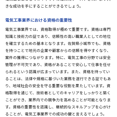
きな成功を手にすることができるでしょう。
電気工事業界における資格の重要性
電気工事業界では、資格取得が極めて重要です。資格は専門
知識と技術力の証であり、信頼性の高い職業人としての地位
を確立するための基本となります。佐賀県小城市でも、資格
を持つことで地元の企業や顧客からの信頼を得やすくなり、
案件の獲得につながります。特に、電気工事の分野では安全
管理が不可欠であり、資格があることで安心して仕事を任せ
られるという認識が広まっています。また、資格を持ってい
ることは、法律や規格に基づいた業務を遂行できる証でもあ
り、地域社会の安全を守る重要な役割を果たしています。資
格取得を通じて、技術者としてのキャリアをしっかりと築く
ことができ、業界内での競争力を高めることが可能となりま
す。資格の重要性を認識し、継続的なスキルアップを心がけ
ることが、電気工事業界での成功の鍵と言えるでしょう。