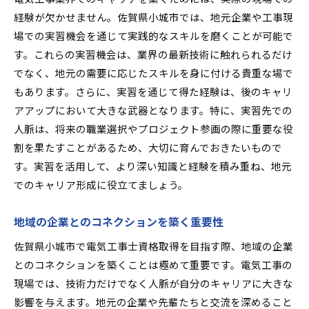
経験が欠かせません。佐賀県小城市では、地元企業や工事現
場での実習機会を通じて実践的なスキルを磨くことが可能で
す。これらの実習機会は、業界の最新技術に触れられるだけ
でなく、地元の需要に応じたスキルを身に付ける貴重な場で
もあります。さらに、実習を通じて得た経験は、後のキャリ
アアップにおいて大きな武器となります。特に、実習先での
人脈は、将来の職業選択やプロジェクト参画の際に重要な役
割を果たすことがあるため、大切に育んでおきたいもので
す。実習を活用して、より深い知識と経験を積み重ね、地元
でのキャリア形成に役立てましょう。
地域の企業とのコネクションを築く重要性
佐賀県小城市で電気工事士資格取得を目指す際、地域の企業
とのコネクションを築くことは極めて重要です。電気工事の
現場では、技術力だけでなく人脈が自分のキャリアに大きな
影響を与えます。地元の企業や先輩たちと交流を深めること