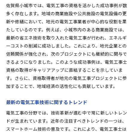
佐賀県小城市では、電気工事の資格を活かした成功事例が数
多く存在します。地域の商業施設や公共施設の電気設備の更
新や修繕において、地元の電気工事業者が中心的な役割を果
たしているのです。例えば、小城市内のある商業施設では、
最新の省エネ技術を取り入れた電気工事が行われ、エネルギ
ーコストの削減に成功しました。これにより、地元企業との
信頼関係が強化され、次のプロジェクトにも継続的に関与で
きるようになりました。このような成功事例は、電気工事士
資格の取得がキャリアアップに直結することを示していま
す。さらに、資格取得者が地元の電気工事プロジェクトに参
加することで、地域経済の活性化にも貢献しています。
最新の電気工事技術に関するトレンド
電気工事の分野では、技術革新が進む中で常に新しいトレン
ドが生まれています。近年の注目すべきトレンドの一つは、
スマートホーム技術の普及です。これにより、電気工事士は