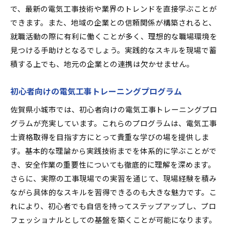
で、最新の電気工事技術や業界のトレンドを直接学ぶことが
できます。また、地域の企業との信頼関係が構築されると、
就職活動の際に有利に働くことが多く、理想的な職場環境を
見つける手助けとなるでしょう。実践的なスキルを現場で蓄
積する上でも、地元の企業との連携は欠かせません。
初心者向けの電気工事トレーニングプログラム
佐賀県小城市では、初心者向けの電気工事トレーニングプロ
グラムが充実しています。これらのプログラムは、電気工事
士資格取得を目指す方にとって貴重な学びの場を提供しま
す。基本的な理論から実践技術までを体系的に学ぶことがで
き、安全作業の重要性についても徹底的に理解を深めます。
さらに、実際の工事現場での実習を通じて、現場経験を積み
ながら具体的なスキルを習得できるのも大きな魅力です。こ
れにより、初心者でも自信を持ってステップアップし、プロ
フェッショナルとしての基盤を築くことが可能になります。