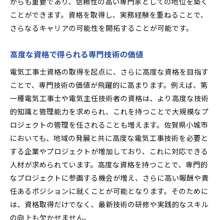
からも重要であり、信頼性の高い専門家としての地位を築く
ことができます。資格を取得し、実務経験を重ねることで、
さらなるキャリアの可能性を開拓することが可能です。
高度な資格で得られる専門技術の価値
電気工事士資格の取得を起点に、さらに高度な資格を目指す
ことで、専門技術の価値が飛躍的に高まります。例えば、第
一種電気工事士や電気主任技術者の資格は、より高度な技術
的知識と管理能力を求められ、これを持つことで大規模なプ
ロジェクトの管理を任されることも増えます。佐賀県小城市
においても、地域の発展と共に高度な電気工事技術を必要と
する企業やプロジェクトが増加しており、これに対応できる
人材が求められています。高度な資格を持つことで、専門的
なプロジェクトに参画する機会が増え、さらに高い報酬や責
任あるポジションに就くことが可能となります。そのために
は、資格取得だけでなく、最新技術の研修や実践的なスキル
の向上も欠かせません。