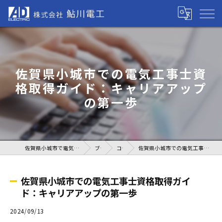
佐賀県小城市での電気工事士資
格取得ガイド：キャリアアップ
の第一歩
佐賀県小城市で電気工事の求人なら株式会社鮎川電工
ブログ
コラム
佐賀県小城市での電気工事士資格取得ガイド：キャリアアップの第一歩
佐賀県小城市での電気工事士資格取得ガイ
ド：キャリアアップの第一歩
2024/09/13