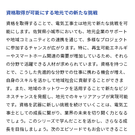
資格取得が可能にする地元での新たな挑戦
資格を取得することで、電気工事士は地元で新たな挑戦を可
能にします。佐賀県小城市においても、地元企業のサポート
や地域コミュニティとの連携を通じて、多様なプロジェクト
に参加するチャンスが広がります。特に、再生可能エネルギ
ーやスマートホーム関連の需要が増加しているため、それら
の分野で活躍できる人材が求められています。資格を持つこ
とで、こうした先進的な分野での仕事に携わる機会が増え、
自身のスキルを活かして地域社会に貢献することができま
す。また、地域のネットワークを活用することで新たなビジ
ネスチャンスを発掘し、地元でのキャリアアップが実現可能
です。資格を武器に新しい挑戦を続けていくことは、電気工
事士としての成長に繋がり、業界の未来を切り開く力となる
でしょう。このシリーズで学んだことを活かし、さらなる成
長を目指しましょう。次のエピソードでもお会いできること