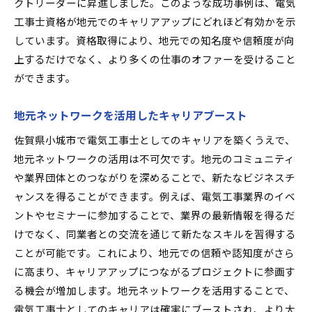
クトリーダーに昇進しました。このような成功事例は、電気
工事士資格が地元でのキャリアアップにどれほど有効かを示
しています。資格取得により、地元での知名度や信頼度が向
上するだけでなく、より多くの仕事のオファーを受けること
ができます。
地元ネットワークを活用したキャリアブースト
佐賀県小城市で電気工事士としてのキャリアを築くうえで、
地元ネットワークの活用は不可欠です。地元のコミュニティ
や業界団体とのつながりを深めることで、新たなビジネスチ
ャンスを得ることができます。例えば、電気工事業界のイベ
ントやセミナーに参加することで、業界の最新情報を得るだ
けでなく、同業者との交流を通じて新たなスキルを習得する
ことが可能です。これにより、地元での信頼や認知度がさら
に高まり、キャリアアップにつながるプロジェクトに参画す
る機会が増加します。地元ネットワークを活用することで、
電気工事士としてのキャリアは確実にブーストされ、より大